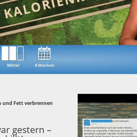
Mittel
8 Wochen
en und Fett verbrennen
ar gestern –