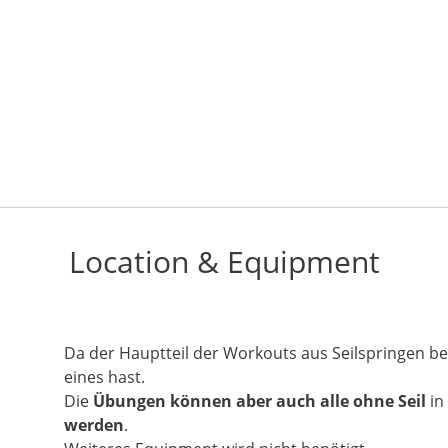
n
Location & Equipment
Da der Hauptteil der Workouts aus Seilspringen bes
eines hast.
Die
Übungen können aber auch alle ohne Seil
in
werden
.