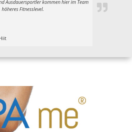
 und Ausdauersportler kommen hier im Team
 höheres Fitnesslevel.
iit