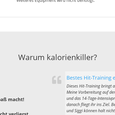
Weiteres Equipment wird nicht benötigt.
Warum kalorienkiller?
Bestes Hit-Training 
Dieses Hit-Training bringt
Meine Vorbereitung auf de
und das 14-Tage-Intensivp
paß macht!
danach fliegt ihr ins Ziel
und Siggi können halt nic
cht verlierst