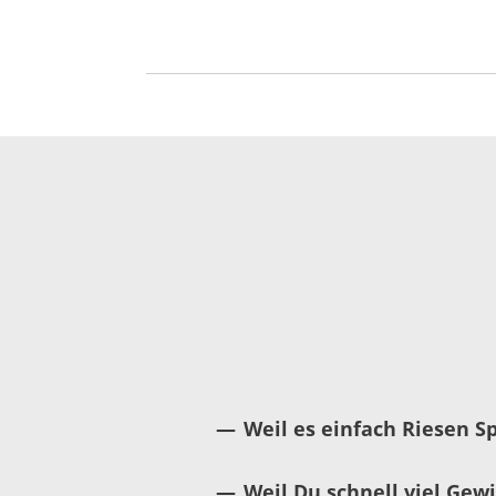
Weil es einfach Riesen S
Weil Du schnell viel Gewi