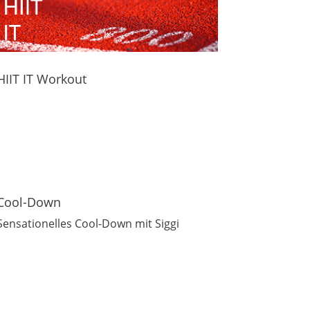
HIIT IT Workout
Cool-Down
Sensationelles Cool-Down mit Siggi