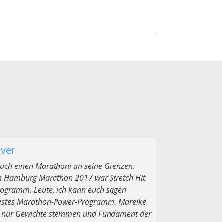
ever
 auch einen Marathoni an seine Grenzen.
n Hamburg Marathon 2017 war Stretch Hit
rogramm. Leute, ich kann euch sagen
. Bestes Marathon-Power-Programm. Mareike
ht nur Gewichte stemmen und Fundament der