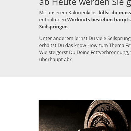
ab Heute werden Sie ge
Mit unserem Kalorienkiller
killst du mass
enthaltenen
Workouts bestehen haupts
Seilspringen
.
Unter anderem lernst Du viele Seilsprun
erhältst Du das know-How zum Thema Fe
Wie steigerst Du Deine Fettverbrennung, 
überhaupt ab?