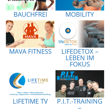
BAUCHFREI
MOBILITY
MAVA FITNESS
LIFEDETOX –
LEBEN IM
FOKUS
LIFETIME TV
P.I.T.-TRAINING
–